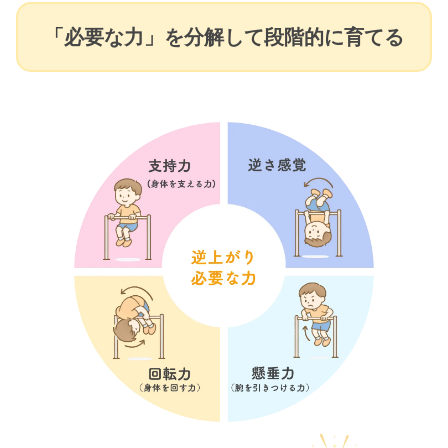
「必要な力」を分解して段階的に育てる