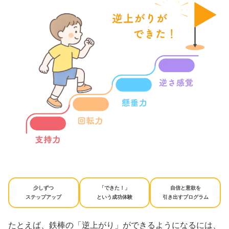
少しずつ
「できた！」
自信と意欲を
ステップアップ
という成功体験
引き出すプログラム
たとえば、鉄棒の「逆上がり」ができるようになるには、