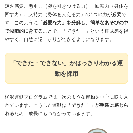
逆さ感覚、懸垂力（腕を引きつける力）、回転力（身体を
回す力）、支持力（身体を支える力）の4つの力が必要で
す。このように
「必要な力」を分解し、簡単なあそびの中
で段階的に育てる
ことで、「できた！」という達成感を得
やすく、自然に逆上がりができるようになります。
「できた・できない」がはっきりわかる運
動を採用
柳沢運動プログラムでは、次のような運動を中心に取り入
れています。こうした運動は
「できた！」が明確に感じら
れる
ため、成長にもつながっていきます。