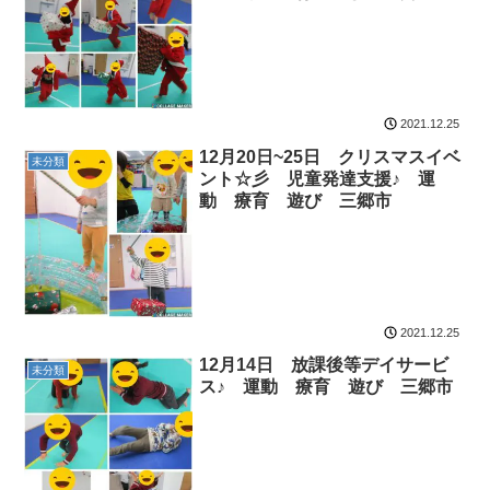
2021.12.25
12月20日~25日 クリスマスイベ
未分類
ント☆彡 児童発達支援♪ 運
動 療育 遊び 三郷市
2021.12.25
12月14日 放課後等デイサービ
未分類
ス♪ 運動 療育 遊び 三郷市