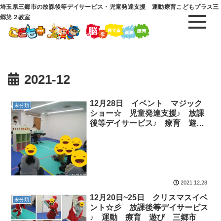
埼玉県三郷市の放課後等デイサービス・児童発達支援 運動療育こどもプラス三
郷第２教室
2021-12
12月28日 イベント マジック
未分類
ショー☆ 児童発達支援♪ 放課
後等デイサービス♪ 療育 遊
び 三郷市
2021.12.28
12月20日~25日 クリスマスイベ
未分類
ント☆彡 放課後等デイサービス
♪ 運動 療育 遊び 三郷市