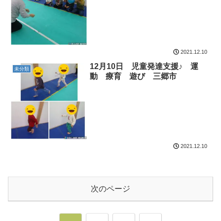
2021.12.10
12月10日 児童発達支援♪ 運
未分類
動 療育 遊び 三郷市
2021.12.10
次のページ