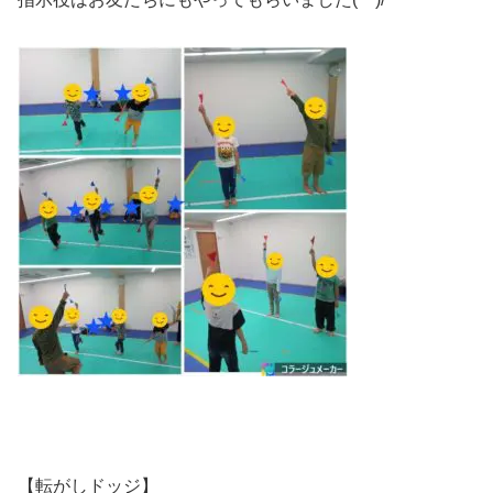
【転がしドッジ】