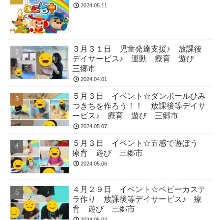
2024.05.11
３月３１日 児童発達支援♪ 放課後
デイサービス♪ 運動 療育 遊び
三郷市
2024.04.01
５月３日 イベント☆ダンボールひみ
つきちを作ろう！！ 放課後等デイサ
ービス♪ 療育 遊び 三郷市
2024.05.07
５月３日 イベント☆五感で遊ぼう
療育 遊び 三郷市
2024.05.06
４月２９日 イベント☆ベビーカステ
ラ作り 放課後等デイサービス♪ 療
育 遊び 三郷市
2024.05.02