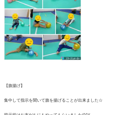
【旗揚げ】
集中して指示を聞いて旗を揚げることが出来ました☆
指示役はお友だちにもやってもらいました(^^)/