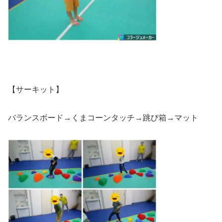
【サーキット】
バランスボード→くまコーンタッチ→跳び箱→マット