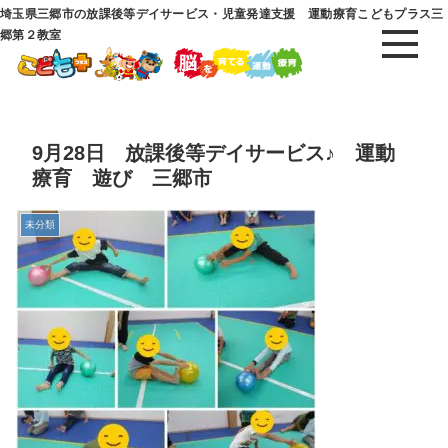
埼玉県三郷市の放課後等デイサービス・児童発達支援 運動療育こどもプラス三
郷第２教室
9月28日 放課後等デイサービス♪ 運動
療育 遊び 三郷市
未分類