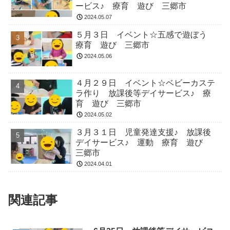
ービス♪ 療育 遊び 三郷市
2024.05.07
５月３日 イベント☆五感で遊ぼう
療育 遊び 三郷市
2024.05.06
４月２９日 イベント☆ベビーカステ
ラ作り 放課後等デイサービス♪ 療
育 遊び 三郷市
2024.05.02
３月３１日 児童発達支援♪ 放課後
デイサービス♪ 運動 療育 遊び
三郷市
2024.04.01
関連記事