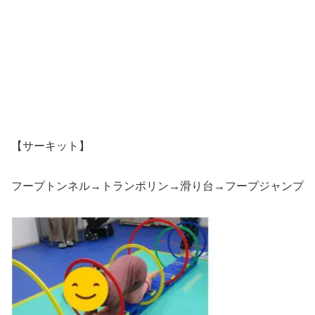
【サーキット】
フープトンネル→トランポリン→滑り台→フープジャンプ