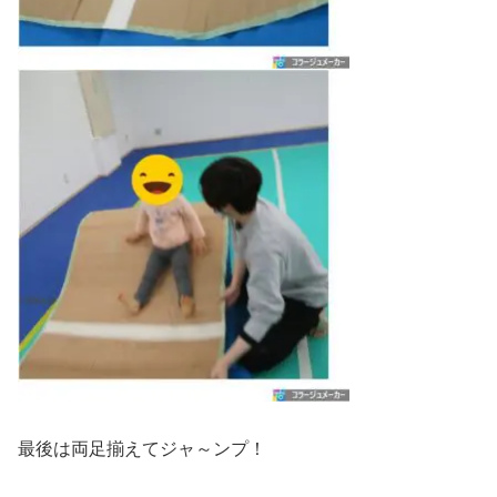
最後は両足揃えてジャ～ンプ！