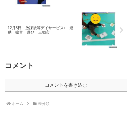
12月5日 放課後等デイサービス♪ 運
動 療育 遊び 三郷市
コメント
コメントを書き込む
ホーム
未分類