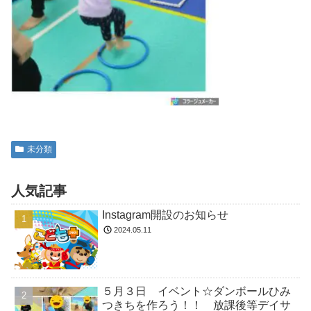
未分類
人気記事
Instagram開設のお知らせ
2024.05.11
５月３日 イベント☆ダンボールひみ
つきちを作ろう！！ 放課後等デイサ