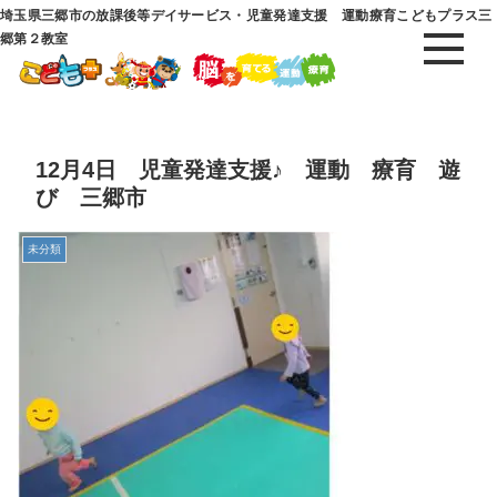
埼玉県三郷市の放課後等デイサービス・児童発達支援 運動療育こどもプラス三
郷第２教室
12月4日 児童発達支援♪ 運動 療育 遊
び 三郷市
未分類