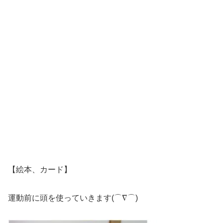
【絵本、カード】
運動前に頭を使っていきます(⌒∇⌒)