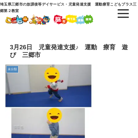
埼玉県三郷市の放課後等デイサービス・児童発達支援 運動療育こどもプラス三
郷第２教室
3月26日 児童発達支援♪ 運動 療育 遊
び 三郷市
未分類