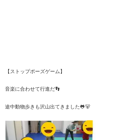
【ストップポーズゲーム】
音楽に合わせて行進だ👣
途中動物歩きも沢山出てきました🐸🐻