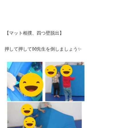
【マット相撲、四つ壁脱出】
押して押して👐先生を倒しましょう✨