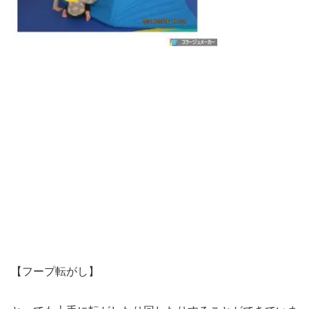
【フープ転がし】