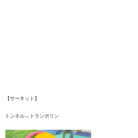
【サーキット】
トンネル→トランポリン