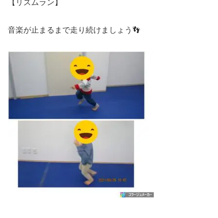
【リズムラン】
音楽が止まるまで走り続けましょう👣