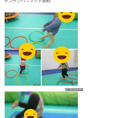
ケンケンパ→マット前転