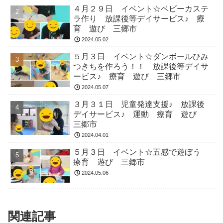
４月２９日 イベント☆ベビーカステ
ラ作り 放課後等デイサービス♪ 療
育 遊び 三郷市
2024.05.02
５月３日 イベント☆ダンボールひみ
つきちを作ろう！！ 放課後等デイサ
ービス♪ 療育 遊び 三郷市
2024.05.07
３月３１日 児童発達支援♪ 放課後
デイサービス♪ 運動 療育 遊び
三郷市
2024.04.01
５月３日 イベント☆五感で遊ぼう
療育 遊び 三郷市
2024.05.06
関連記事