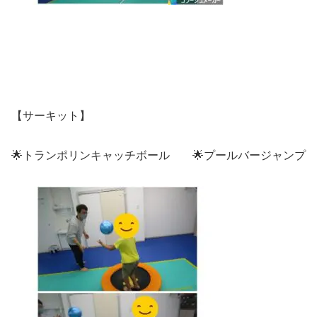
【サーキット】
🌟トランポリンキャッチボール 🌟プールバージャンプ