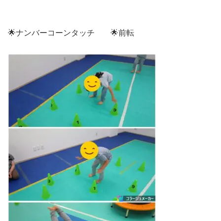
🌟ナンバーコーンタッチ 🌟前転