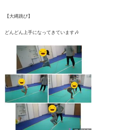
【大縄跳び】
どんどん上手になってきています🎶