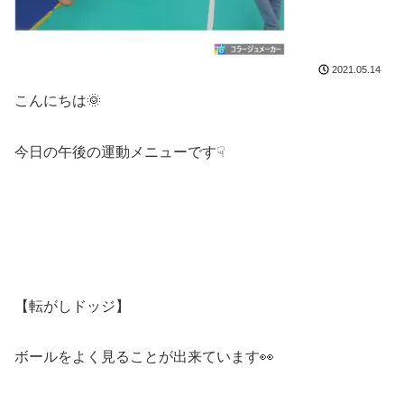
2021.05.14
こんにちは🌞
今日の午後の運動メニューです☟
【転がしドッジ】
ボールをよく見ることが出来ています👀