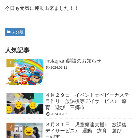
今日も元気に運動出来ました！！
未分類
人気記事
Instagram開設のお知らせ
2024.05.11
４月２９日 イベント☆ベビーカステ
ラ作り 放課後等デイサービス♪ 療
育 遊び 三郷市
2024.05.02
３月３１日 児童発達支援♪ 放課後
デイサービス♪ 運動 療育 遊び
三郷市