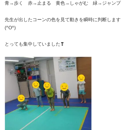
青→歩く 赤→止まる 黄色→しゃがむ 緑→ジャンプ
先生が出したコーンの色を見て動きを瞬時に判断します
(^O^)
とっても集中していました❣