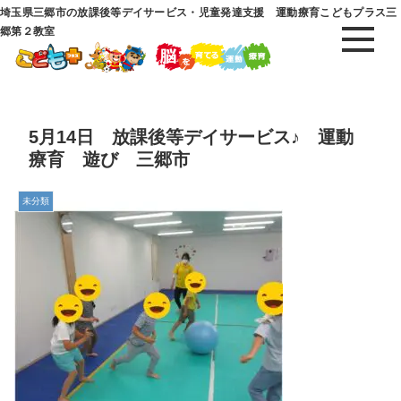
埼玉県三郷市の放課後等デイサービス・児童発達支援 運動療育こどもプラス三
郷第２教室
5月14日 放課後等デイサービス♪ 運動
療育 遊び 三郷市
未分類