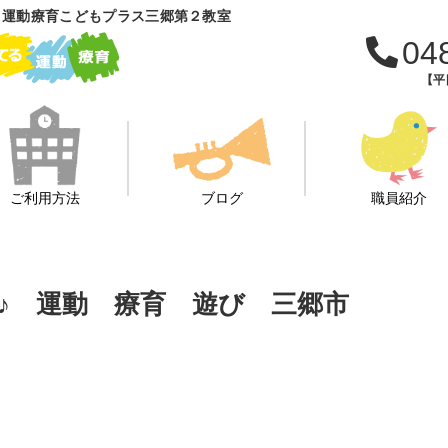
 運動療育こどもプラス三郷第２教室
04
【平日
ご利用方法
ブログ
職員紹介
♪ 運動 療育 遊び 三郷市