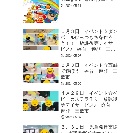
2024.05.11
５月３日 イベント☆ダン
ボールひみつきちを作ろ
う！！ 放課後等デイサー
ビス♪ 療育 遊び 三郷
市
2024.05.07
５月３日 イベント☆五感
で遊ぼう 療育 遊び 三
郷市
2024.05.06
４月２９日 イベント☆ベ
ビーカステラ作り 放課後
等デイサービス♪ 療育
遊び 三郷市
2024.05.02
３月３１日 児童発達支援
♪ 放課後デイサービス♪