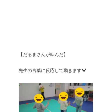
【だるまさんが転んだ】
先生の言葉に反応して動きます🦀