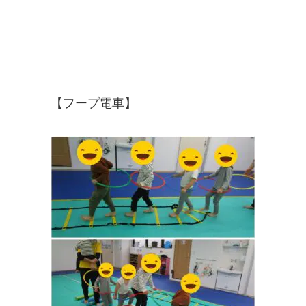
【フープ電車】