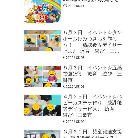
2024.05.11
５月３日 イベント☆ダン
ボールひみつきちを作ろ
う！！ 放課後等デイサー
ビス♪ 療育 遊び 三郷
市
2024.05.07
５月３日 イベント☆五感
で遊ぼう 療育 遊び 三
郷市
2024.05.06
４月２９日 イベント☆ベ
ビーカステラ作り 放課後
等デイサービス♪ 療育
遊び 三郷市
2024.05.02
３月３１日 児童発達支援
♪ 放課後デイサービス♪