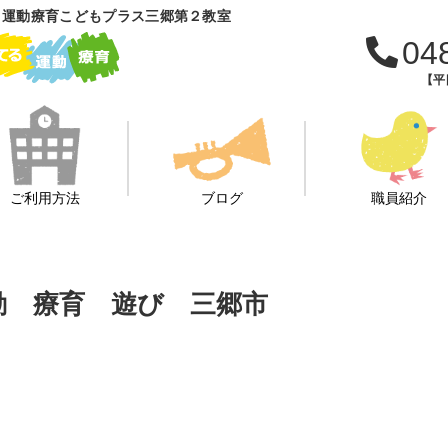
 運動療育こどもプラス三郷第２教室
04
【平日
ご利用方法
ブログ
職員紹介
運動 療育 遊び 三郷市