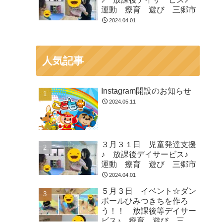
運動 療育 遊び 三郷市
2024.04.01
人気記事
Instagram開設のお知らせ
2024.05.11
３月３１日 児童発達支援
♪ 放課後デイサービス♪
運動 療育 遊び 三郷市
2024.04.01
５月３日 イベント☆ダン
ボールひみつきちを作ろ
う！！ 放課後等デイサー
ビス♪ 療育 遊び 三郷