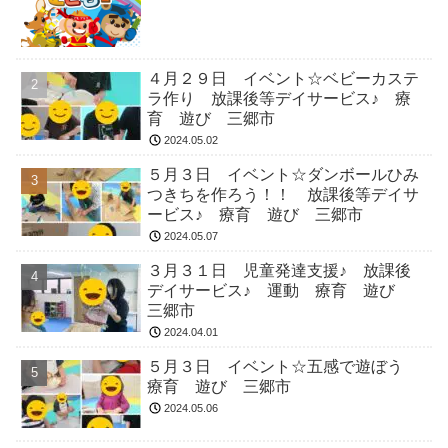
４月２９日 イベント☆ベビーカステ
ラ作り 放課後等デイサービス♪ 療
育 遊び 三郷市
2024.05.02
５月３日 イベント☆ダンボールひみ
つきちを作ろう！！ 放課後等デイサ
ービス♪ 療育 遊び 三郷市
2024.05.07
３月３１日 児童発達支援♪ 放課後
デイサービス♪ 運動 療育 遊び
三郷市
2024.04.01
５月３日 イベント☆五感で遊ぼう
療育 遊び 三郷市
2024.05.06