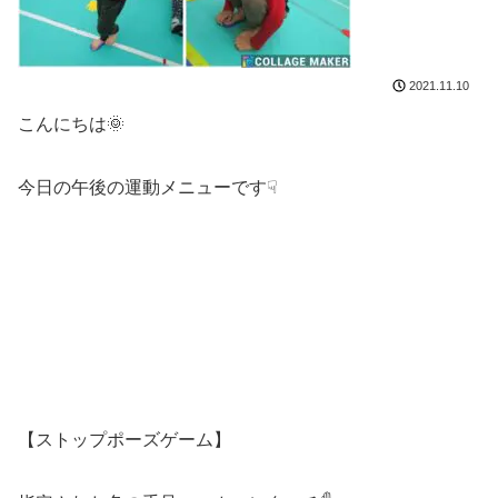
2021.11.10
こんにちは🌞
今日の午後の運動メニューです☟
【ストップポーズゲーム】