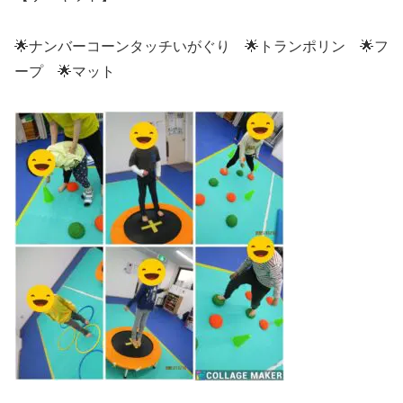
🌟ナンバーコーンタッチいがぐり 🌟トランポリン 🌟フ
ープ 🌟マット