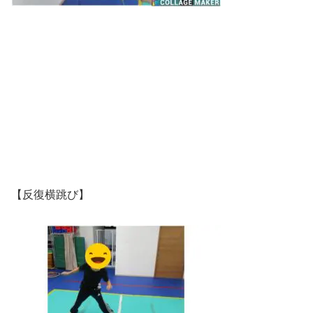
【反復横跳び】