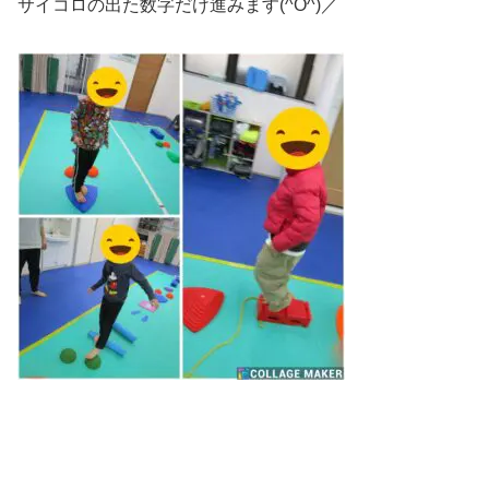
サイコロの出た数字だけ進みます(^O^)／