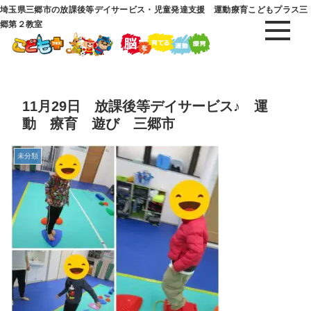
埼玉県三郷市の放課後等デイサービス・児童発達支援 運動療育こどもプラス三
郷第２教室
11月29日 放課後等デイサービス♪ 運
動 療育 遊び 三郷市
未分類