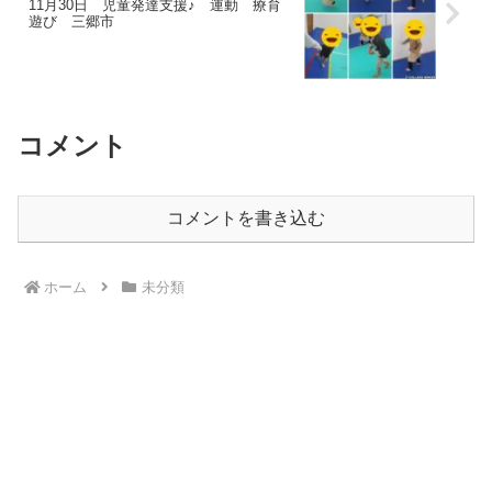
11月30日 児童発達支援♪ 運動 療育
遊び 三郷市
コメント
コメントを書き込む
ホーム
未分類