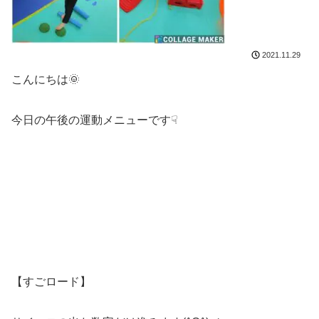
2021.11.29
こんにちは🌞
今日の午後の運動メニューです☟
【すごロード】