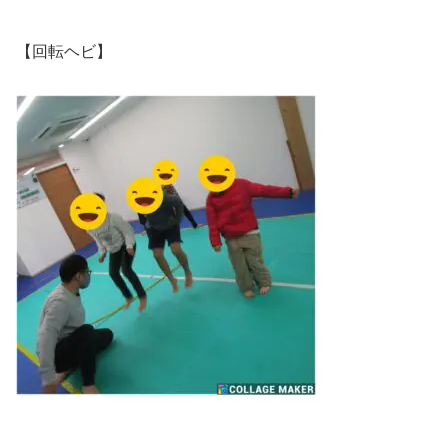
【回転ヘビ】