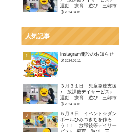
運動 療育 遊び 三郷市
2024.04.01
人気記事
Instagram開設のお知らせ
2024.05.11
３月３１日 児童発達支援
♪ 放課後デイサービス♪
運動 療育 遊び 三郷市
2024.04.01
５月３日 イベント☆ダン
ボールひみつきちを作ろ
う！！ 放課後等デイサー
ビス♪ 療育 遊び 三郷