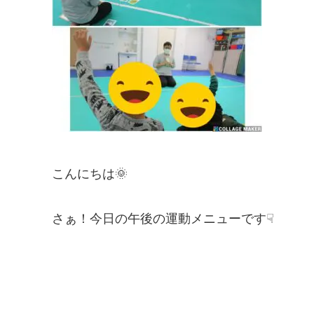
こんにちは🌞
さぁ！今日の午後の運動メニューです☟