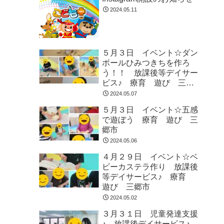
2024.05.11
５月３日 イベント☆ダン
ボールひみつきちを作ろ
う！！ 放課後等デイサー
ビス♪ 療育 遊び 三郷
市
2024.05.07
５月３日 イベント☆五感
で遊ぼう 療育 遊び 三
郷市
2024.05.06
４月２９日 イベント☆ベ
ビーカステラ作り 放課後
等デイサービス♪ 療育
遊び 三郷市
2024.05.02
３月３１日 児童発達支援
♪ 放課後デイサービス♪