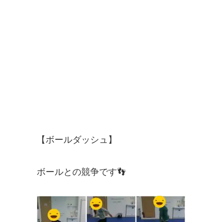
【ボールダッシュ】
ボールとの競争です👣