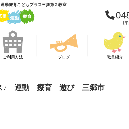
 運動療育こどもプラス三郷第２教室
04
【平日
ご利用方法
ブログ
職員紹介
ビス♪ 運動 療育 遊び 三郷市