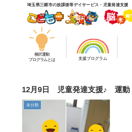
埼玉県三郷市の放課後等デイサービス・児童発達支援
柳沢運動
支援プログラム
プログラムとは
12月9日 児童発達支援♪ 運
未分類