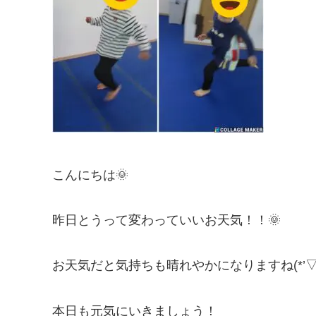
こんにちは🌞
昨日とうって変わっていいお天気！！🌞
お天気だと気持ちも晴れやかになりますね(*’▽’
本日も元気にいきましょう！