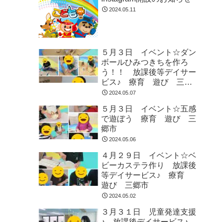
2024.05.11
５月３日 イベント☆ダン
ボールひみつきちを作ろ
う！！ 放課後等デイサー
ビス♪ 療育 遊び 三郷
市
2024.05.07
５月３日 イベント☆五感
で遊ぼう 療育 遊び 三
郷市
2024.05.06
４月２９日 イベント☆ベ
ビーカステラ作り 放課後
等デイサービス♪ 療育
遊び 三郷市
2024.05.02
３月３１日 児童発達支援
♪ 放課後デイサービス♪