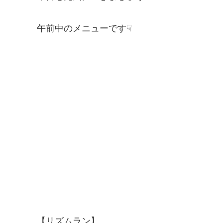
午前中のメニューです☟
【リズムラン】