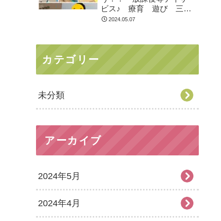
ビス♪ 療育 遊び 三郷
市
2024.05.07
カテゴリー
未分類
アーカイブ
2024年5月
2024年4月