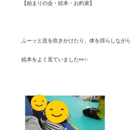
【始まりの会・絵本・お約束】
ふーッと息を吹きかけたり、体を揺らしなが
絵本をよく見ていました👀✨