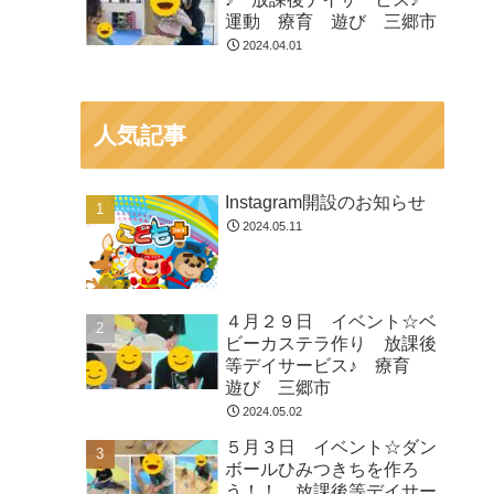
運動 療育 遊び 三郷市
2024.04.01
人気記事
Instagram開設のお知らせ
2024.05.11
４月２９日 イベント☆ベ
ビーカステラ作り 放課後
等デイサービス♪ 療育
遊び 三郷市
2024.05.02
５月３日 イベント☆ダン
ボールひみつきちを作ろ
う！！ 放課後等デイサー