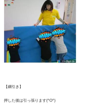
【綱引き】
押した後は引っ張ります(^O^)