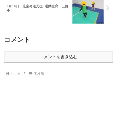
1月14日 児童発達支援♪運動療育 三郷
市
コメント
コメントを書き込む
ホーム
未分類