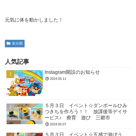
元気に体を動かしました！
未分類
人気記事
Instagram開設のお知らせ
2024.05.11
５月３日 イベント☆ダンボールひみ
つきちを作ろう！！ 放課後等デイサ
ービス♪ 療育 遊び 三郷市
2024.05.07
５月３日 イベント☆五感で遊ぼう