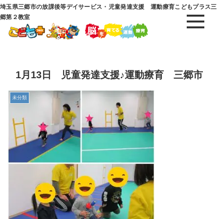
埼玉県三郷市の放課後等デイサービス・児童発達支援 運動療育こどもプラス三
郷第２教室
1月13日 児童発達支援♪運動療育 三郷市
未分類