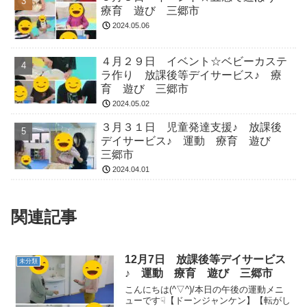
療育 遊び 三郷市
2024.05.06
４月２９日 イベント☆ベビーカステ
ラ作り 放課後等デイサービス♪ 療
育 遊び 三郷市
2024.05.02
３月３１日 児童発達支援♪ 放課後
デイサービス♪ 運動 療育 遊び
三郷市
2024.04.01
関連記事
12月7日 放課後等デイサービス
未分類
♪ 運動 療育 遊び 三郷市
こんにちは(^▽^)/本日の午後の運動メニ
ューです☟【ドーンジャンケン】【転がし