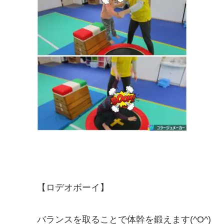
【ロデオボーイ】
バランスを取ることで体幹を鍛えます(^O^)