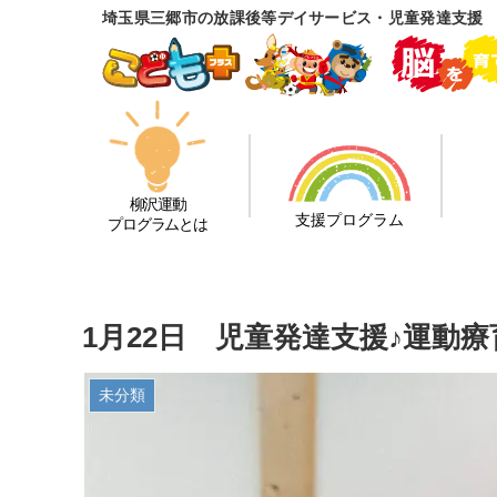
埼玉県三郷市の放課後等デイサービス・児童発達支援
柳沢運動
支援プログラム
プログラムとは
1月22日 児童発達支援♪運動
未分類