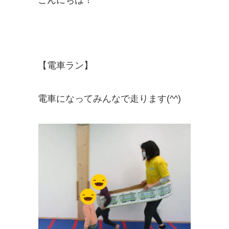
【電車ラン】
電車になってみんなで走ります(^^)