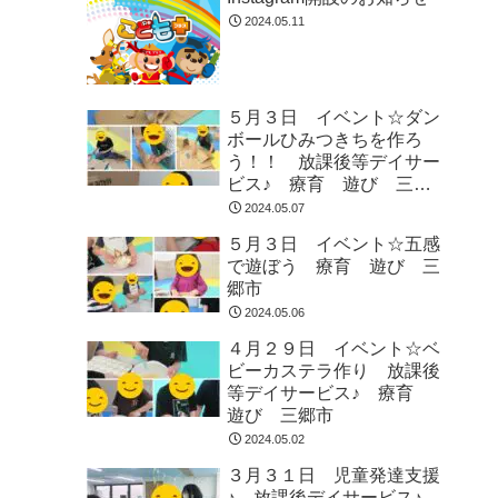
2024.05.11
５月３日 イベント☆ダン
ボールひみつきちを作ろ
う！！ 放課後等デイサー
ビス♪ 療育 遊び 三郷
市
2024.05.07
５月３日 イベント☆五感
で遊ぼう 療育 遊び 三
郷市
2024.05.06
４月２９日 イベント☆ベ
ビーカステラ作り 放課後
等デイサービス♪ 療育
遊び 三郷市
2024.05.02
３月３１日 児童発達支援
♪ 放課後デイサービス♪