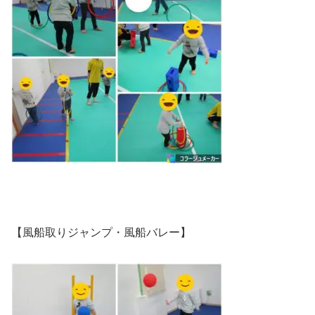
【風船取りジャンプ・風船バレー】