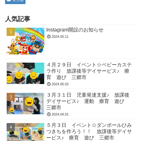
未分類
人気記事
Instagram開設のお知らせ
2024.05.11
４月２９日 イベント☆ベビーカステ
ラ作り 放課後等デイサービス♪ 療
育 遊び 三郷市
2024.05.02
３月３１日 児童発達支援♪ 放課後
デイサービス♪ 運動 療育 遊び
三郷市
2024.04.01
５月３日 イベント☆ダンボールひみ
つきちを作ろう！！ 放課後等デイサ
ービス♪ 療育 遊び 三郷市