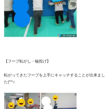
【フープ転がし・輪投げ】
転がってきたフープを上手にキャッチすることが出来まし
た(^^♪