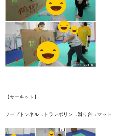
【サーキット】
フープトンネル→トランポリン→滑り台→マット