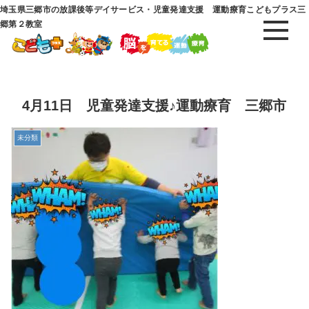
埼玉県三郷市の放課後等デイサービス・児童発達支援 運動療育こどもプラス三
郷第２教室
4月11日 児童発達支援♪運動療育 三郷市
未分類