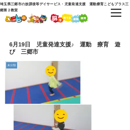
埼玉県三郷市の放課後等デイサービス・児童発達支援 運動療育こどもプラス三
郷第２教室
6月19日 児童発達支援♪ 運動 療育 遊
び 三郷市
未分類