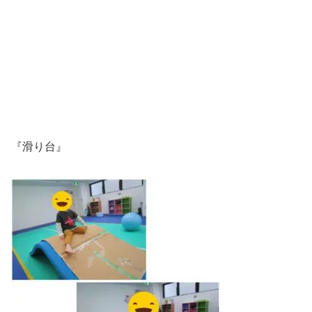
『滑り台』