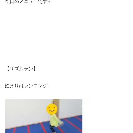
今日のメニューです☟
【リズムラン】
始まりはランニング！