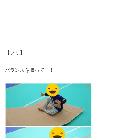
【ソリ】
バランスを取って！！