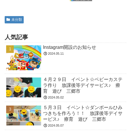
未分類
人気記事
Instagram開設のお知らせ
2024.05.11
４月２９日 イベント☆ベビーカステ
ラ作り 放課後等デイサービス♪ 療
育 遊び 三郷市
2024.05.02
５月３日 イベント☆ダンボールひみ
つきちを作ろう！！ 放課後等デイサ
ービス♪ 療育 遊び 三郷市
2024.05.07