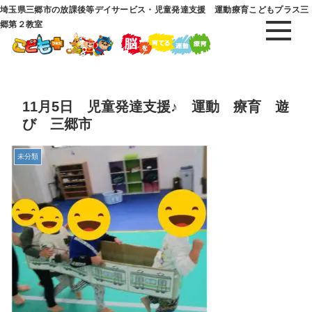
埼玉県三郷市の放課後等デイサービス・児童発達支援 運動療育こどもプラス三
郷第２教室
11月5日 児童発達支援♪ 運動 療育 遊
び 三郷市
未分類