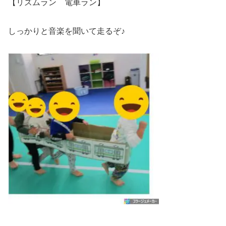
【リズムラン 電車ラン】
しっかりと音楽を聞いて走るぞ♪