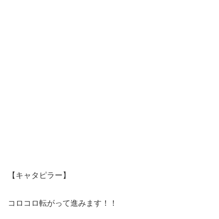
【キャタピラー】
コロコロ転がって進みます！！