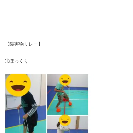
【障害物リレー】
①ぽっくり