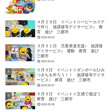
４月２９日 イベント☆ベビーカステ
ラ作り 放課後等デイサービス♪ 療
育 遊び 三郷市
2024.05.02
３月３１日 児童発達支援♪ 放課後
デイサービス♪ 運動 療育 遊び
三郷市
2024.04.01
５月３日 イベント☆ダンボールひみ
つきちを作ろう！！ 放課後等デイサ
ービス♪ 療育 遊び 三郷市
2024.05.07
５月３日 イベント☆五感で遊ぼう
療育 遊び 三郷市
2024.05.06