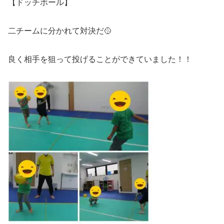
【ドッチボール】
二チームに分かれて対決だ🥎
良く相手を狙って投げることができていました！！