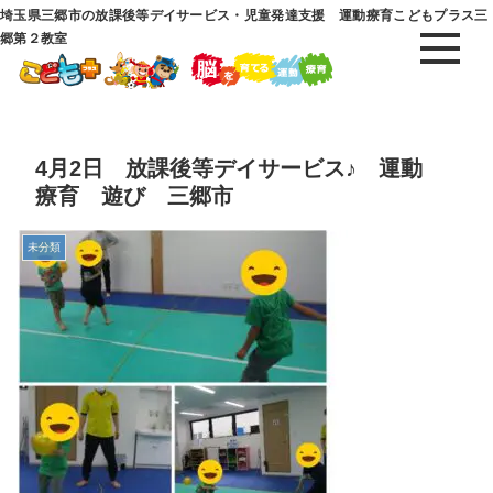
埼玉県三郷市の放課後等デイサービス・児童発達支援 運動療育こどもプラス三
郷第２教室
4月2日 放課後等デイサービス♪ 運動
療育 遊び 三郷市
未分類