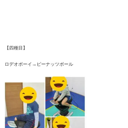
【四種目】
ロデオボーイ→ピーナッツボール