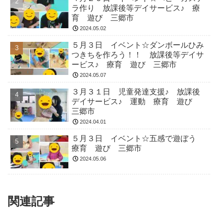
ラ作り 放課後等デイサービス♪ 療
育 遊び 三郷市
2024.05.02
５月３日 イベント☆ダンボールひみ
つきちを作ろう！！ 放課後等デイサ
ービス♪ 療育 遊び 三郷市
2024.05.07
３月３１日 児童発達支援♪ 放課後
デイサービス♪ 運動 療育 遊び
三郷市
2024.04.01
５月３日 イベント☆五感で遊ぼう
療育 遊び 三郷市
2024.05.06
関連記事