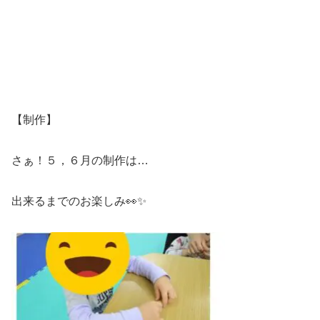
【制作】
さぁ！５，６月の制作は…
出来るまでのお楽しみ👀✨