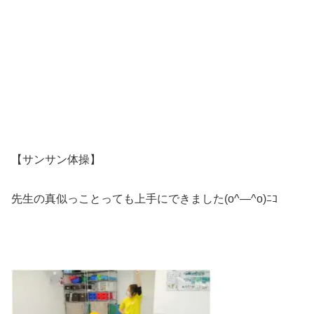
【サンサン体操】
先生の真似っことっても上手にできました(o^―^o)ﾆｺ