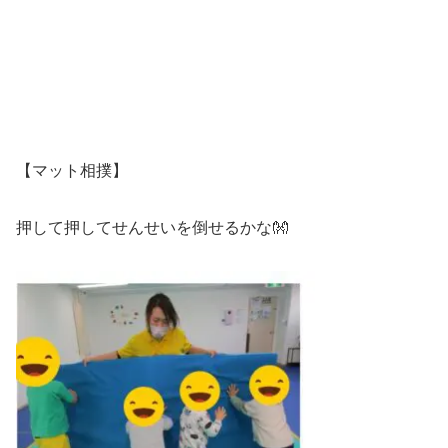
【マット相撲】
押して押してせんせいを倒せるかな👐