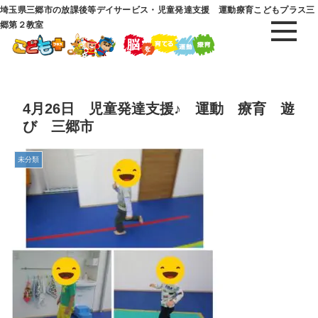
埼玉県三郷市の放課後等デイサービス・児童発達支援 運動療育こどもプラス三
郷第２教室
4月26日 児童発達支援♪ 運動 療育 遊
び 三郷市
未分類