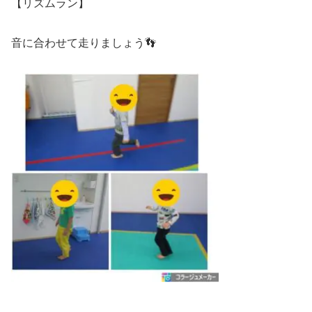
【リズムラン】
音に合わせて走りましょう👣