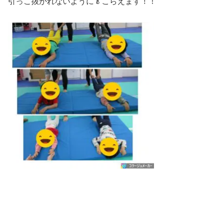
引っこ抜かれないように🥬こらえます！！