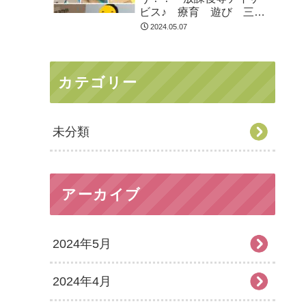
ビス♪ 療育 遊び 三郷
市
2024.05.07
カテゴリー
未分類
アーカイブ
2024年5月
2024年4月