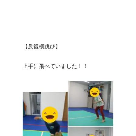
【反復横跳び】
上手に飛べていました！！