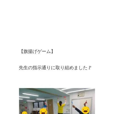
【旗揚げゲーム】
先生の指示通りに取り組めました🚩