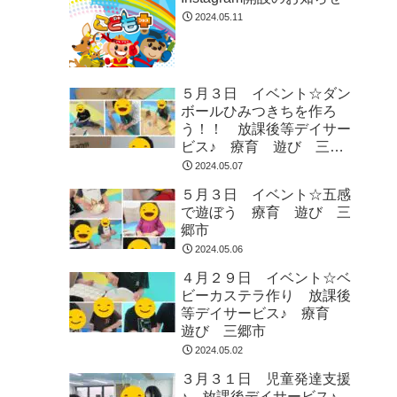
2024.05.11
５月３日 イベント☆ダン
ボールひみつきちを作ろ
う！！ 放課後等デイサー
ビス♪ 療育 遊び 三郷
市
2024.05.07
５月３日 イベント☆五感
で遊ぼう 療育 遊び 三
郷市
2024.05.06
４月２９日 イベント☆ベ
ビーカステラ作り 放課後
等デイサービス♪ 療育
遊び 三郷市
2024.05.02
３月３１日 児童発達支援
♪ 放課後デイサービス♪