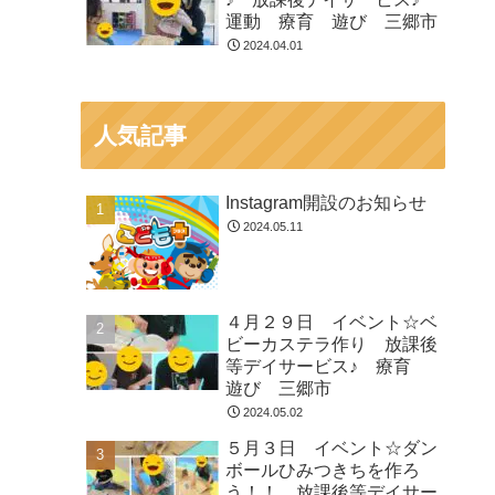
運動 療育 遊び 三郷市
2024.04.01
人気記事
Instagram開設のお知らせ
2024.05.11
４月２９日 イベント☆ベ
ビーカステラ作り 放課後
等デイサービス♪ 療育
遊び 三郷市
2024.05.02
５月３日 イベント☆ダン
ボールひみつきちを作ろ
う！！ 放課後等デイサー