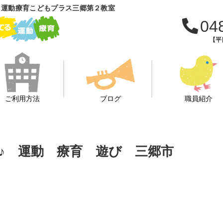
 運動療育こどもプラス三郷第２教室
04
【平日
ご利用方法
ブログ
職員紹介
♪ 運動 療育 遊び 三郷市