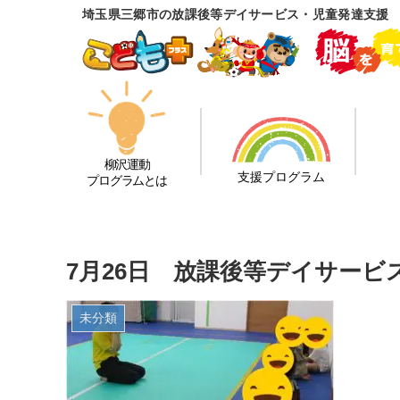
埼玉県三郷市の放課後等デイサービス・児童発達支援
柳沢運動
支援プログラム
プログラムとは
7月26日 放課後等デイサービ
未分類