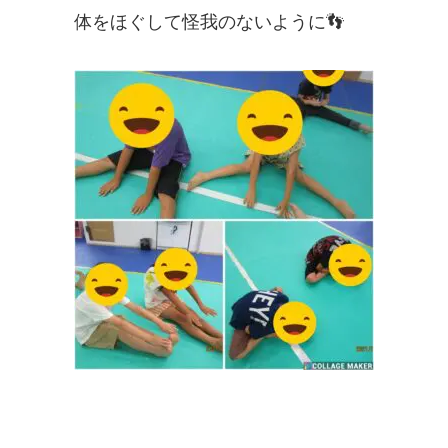
体をほぐして怪我のないように👣