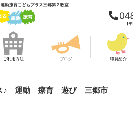
 運動療育こどもプラス三郷第２教室
04
【平日
ご利用方法
ブログ
職員紹介
ス♪ 運動 療育 遊び 三郷市