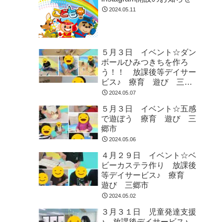
2024.05.11
５月３日 イベント☆ダン
ボールひみつきちを作ろ
う！！ 放課後等デイサー
ビス♪ 療育 遊び 三郷
市
2024.05.07
５月３日 イベント☆五感
で遊ぼう 療育 遊び 三
郷市
2024.05.06
４月２９日 イベント☆ベ
ビーカステラ作り 放課後
等デイサービス♪ 療育
遊び 三郷市
2024.05.02
３月３１日 児童発達支援
♪ 放課後デイサービス♪