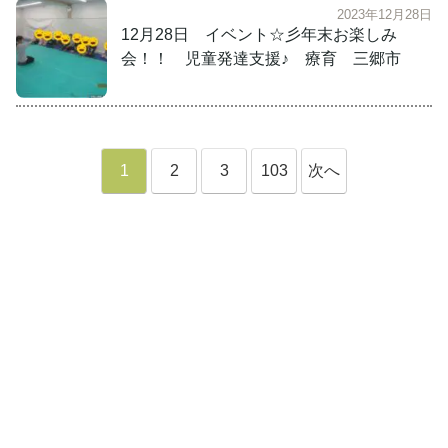
2023年12月28日
12月28日 イベント☆彡年末お楽しみ
会！！ 児童発達支援♪ 療育 三郷市
1
2
3
103
次へ
»