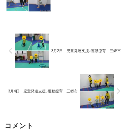
【絵本、カード】静かに座って聞けまし
た👂【リトミック】サンサン体操を行い
ました！！【...
3月2日 児童発達支援♪運動療育 三郷市
3月4日 児童発達支援♪運動療育 三郷市
コメント