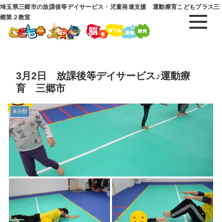
埼玉県三郷市の放課後等デイサービス・児童発達支援 運動療育こどもプラス三
郷第２教室
3月2日 放課後等デイサービス♪運動療
育 三郷市
未分類