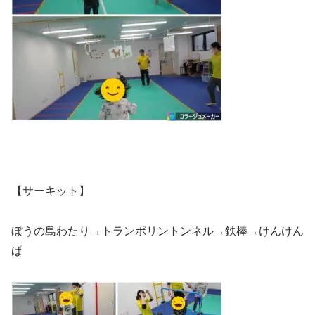
【サーキット】
ぼうの島わたり→トランポリントンネル→鉄棒→けんけん
ぱ