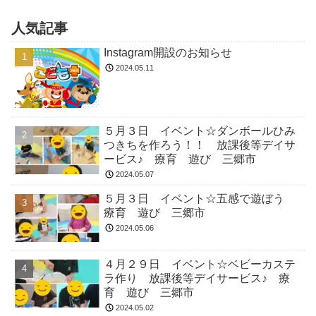
人気記事
Instagram開設のお知らせ
2024.05.11
５月３日 イベント☆ダンボールひみ
つきちを作ろう！！ 放課後等デイサ
ービス♪ 療育 遊び 三郷市
2024.05.07
５月３日 イベント☆五感で遊ぼう
療育 遊び 三郷市
2024.05.06
４月２９日 イベント☆ベビーカステ
ラ作り 放課後等デイサービス♪ 療
育 遊び 三郷市
2024.05.02