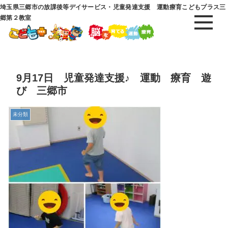
埼玉県三郷市の放課後等デイサービス・児童発達支援 運動療育こどもプラス三
郷第２教室
9月17日 児童発達支援♪ 運動 療育 遊
び 三郷市
未分類