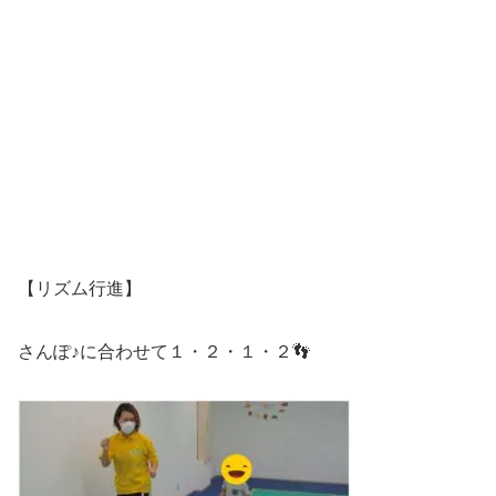
【リズム行進】
さんぽ♪に合わせて１・２・１・２👣