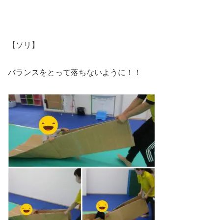
【ソリ】
バランスをとって落ちないように！！