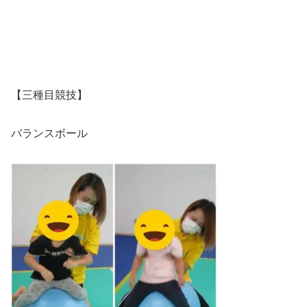
【三種目競技】
バランスボール