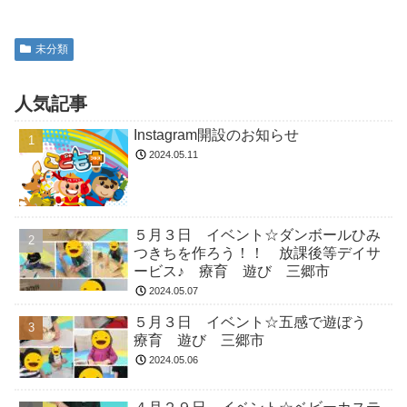
未分類
人気記事
Instagram開設のお知らせ
2024.05.11
５月３日 イベント☆ダンボールひみ
つきちを作ろう！！ 放課後等デイサ
ービス♪ 療育 遊び 三郷市
2024.05.07
５月３日 イベント☆五感で遊ぼう
療育 遊び 三郷市
2024.05.06