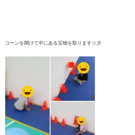
コーンを開けて中にある宝物を取ります☆彡