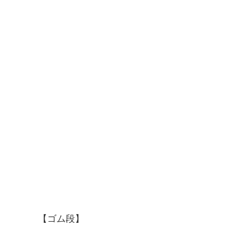
【ゴム段】