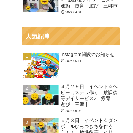
運動 療育 遊び 三郷市
2024.04.01
人気記事
Instagram開設のお知らせ
2024.05.11
４月２９日 イベント☆ベ
ビーカステラ作り 放課後
等デイサービス♪ 療育
遊び 三郷市
2024.05.02
５月３日 イベント☆ダン
ボールひみつきちを作ろ
う！！ 放課後等デイサー