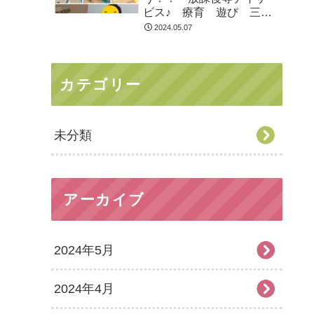
ビス♪ 療育 遊び 三郷
市
2024.05.07
カテゴリー
未分類
アーカイブ
2024年5月
2024年4月