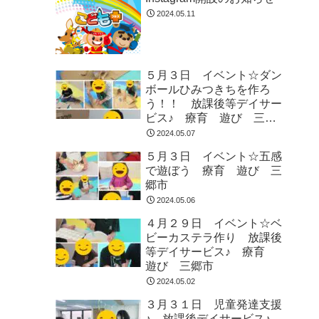
2024.05.11
５月３日 イベント☆ダン
ボールひみつきちを作ろ
う！！ 放課後等デイサー
ビス♪ 療育 遊び 三郷
市
2024.05.07
５月３日 イベント☆五感
で遊ぼう 療育 遊び 三
郷市
2024.05.06
４月２９日 イベント☆ベ
ビーカステラ作り 放課後
等デイサービス♪ 療育
遊び 三郷市
2024.05.02
３月３１日 児童発達支援
♪ 放課後デイサービス♪