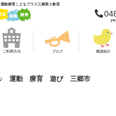
 運動療育こどもプラス三郷第２教室
04
【平日
ご利用方法
ブログ
職員紹介
♪ 運動 療育 遊び 三郷市