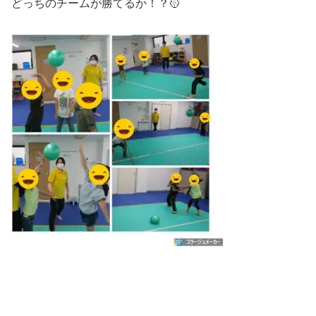
どっちのチームが勝てるか！？🥎