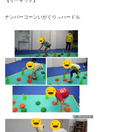
【サーキット】
ナンバーコーンいがぐり→ハードル