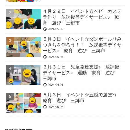
４月２９日 イベント☆ベビーカステ
ラ作り 放課後等デイサービス♪ 療
育 遊び 三郷市
2024.05.02
５月３日 イベント☆ダンボールひみ
つきちを作ろう！！ 放課後等デイサ
ービス♪ 療育 遊び 三郷市
2024.05.07
３月３１日 児童発達支援♪ 放課後
デイサービス♪ 運動 療育 遊び
三郷市
2024.04.01
５月３日 イベント☆五感で遊ぼう
療育 遊び 三郷市
2024.05.06