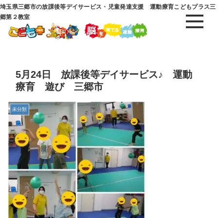
埼玉県三郷市の放課後等デイサービス・児童発達支援 運動療育こどもプラス三
郷第２教室
5月24日 放課後等デイサービス♪ 運動
療育 遊び 三郷市
未分類