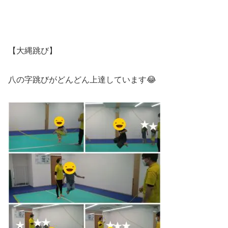
【大縄跳び】
八の字跳びがどんどん上達しています😂