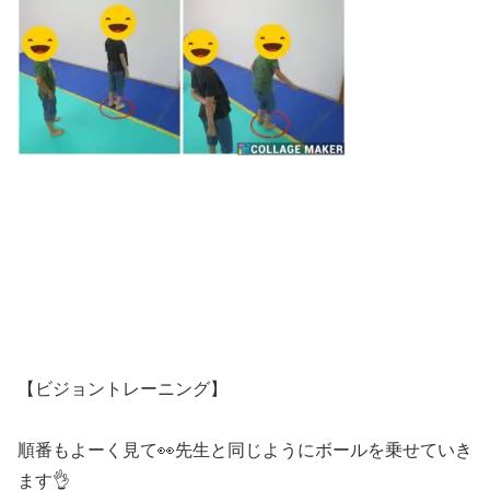
【ビジョントレーニング】
順番もよーく見て👀先生と同じようにボールを乗せていき
ます👌