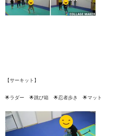
【サーキット】
🌟ラダー 🌟跳び箱 🌟忍者歩き 🌟マット