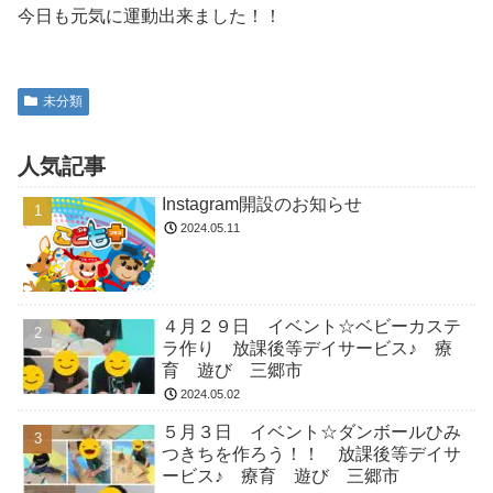
今日も元気に運動出来ました！！
未分類
人気記事
Instagram開設のお知らせ
2024.05.11
４月２９日 イベント☆ベビーカステ
ラ作り 放課後等デイサービス♪ 療
育 遊び 三郷市
2024.05.02
５月３日 イベント☆ダンボールひみ
つきちを作ろう！！ 放課後等デイサ
ービス♪ 療育 遊び 三郷市