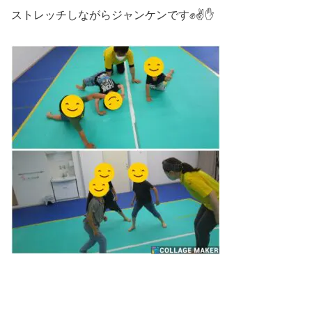
ストレッチしながらジャンケンです✊✌✋