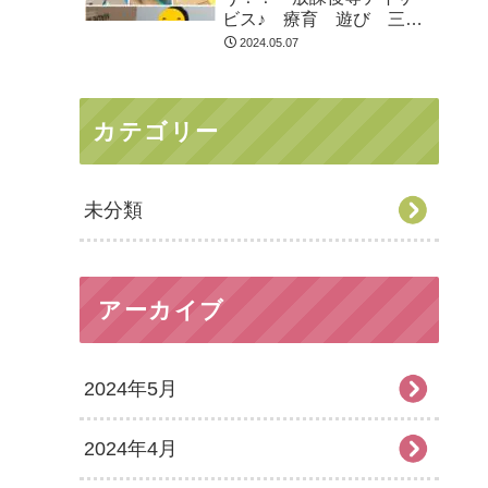
ビス♪ 療育 遊び 三郷
市
2024.05.07
カテゴリー
未分類
アーカイブ
2024年5月
2024年4月