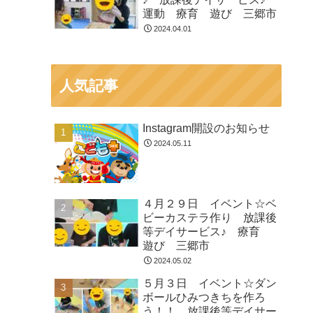
運動 療育 遊び 三郷市
2024.04.01
人気記事
Instagram開設のお知らせ
2024.05.11
４月２９日 イベント☆ベ
ビーカステラ作り 放課後
等デイサービス♪ 療育
遊び 三郷市
2024.05.02
５月３日 イベント☆ダン
ボールひみつきちを作ろ
う！！ 放課後等デイサー