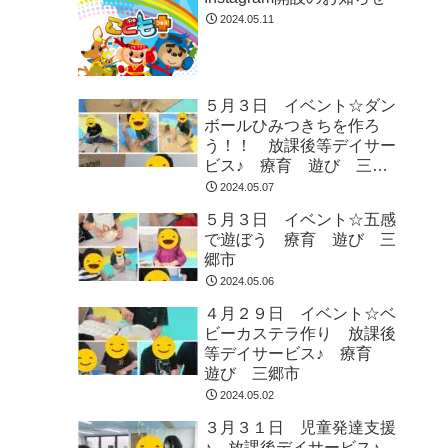
2024.05.11
５月３日 イベント☆ダン
ボールひみつきちを作ろ
う！！ 放課後等デイサー
ビス♪ 療育 遊び 三郷
市
2024.05.07
５月３日 イベント☆五感
で遊ぼう 療育 遊び 三
郷市
2024.05.06
４月２９日 イベント☆ベ
ビーカステラ作り 放課後
等デイサービス♪ 療育
遊び 三郷市
2024.05.02
３月３１日 児童発達支援
♪ 放課後デイサービス♪