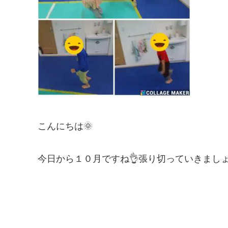
こんにちは🌞
今日から１０月ですね👌張り切っていきまし