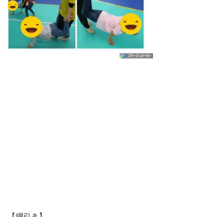
【綱引き】