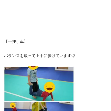
【手押し車】
バランスを取って上手に歩けています◎