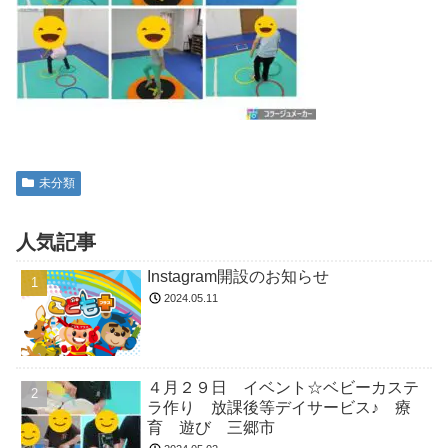
未分類
人気記事
Instagram開設のお知らせ
2024.05.11
４月２９日 イベント☆ベビーカステ
ラ作り 放課後等デイサービス♪ 療
育 遊び 三郷市