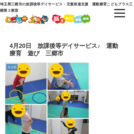
埼玉県三郷市の放課後等デイサービス・児童発達支援 運動療育こどもプラス三
郷第２教室
4月20日 放課後等デイサービス♪ 運動
療育 遊び 三郷市
未分類