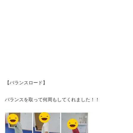
【バランスロード】
バランスを取って何周もしてくれました！！