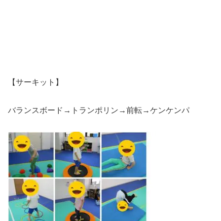
【サーキット】
バランスボード→トランポリン→前転→ケンケンパ