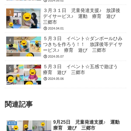
2024.05.02
３月３１日 児童発達支援♪ 放課後
デイサービス♪ 運動 療育 遊び
三郷市
2024.04.01
５月３日 イベント☆ダンボールひみ
つきちを作ろう！！ 放課後等デイサ
ービス♪ 療育 遊び 三郷市
2024.05.07
５月３日 イベント☆五感で遊ぼう
療育 遊び 三郷市
2024.05.06
関連記事
9月25日 児童発達支援♪ 運動
未分類
療育 遊び 三郷市